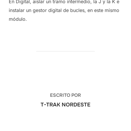
En Digital, aislar un tramo intermedio, la J y la K e
instalar un gestor digital de bucles, en este mismo
módulo.
AUTOR DE LA ENTRADA
ESCRITO POR
T-TRAK NORDESTE